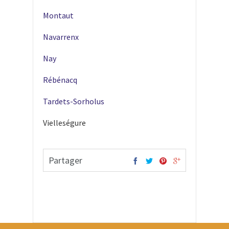
Montaut
Navarrenx
Nay
Rébénacq
Tardets-Sorholus
Vielleségure
Partager