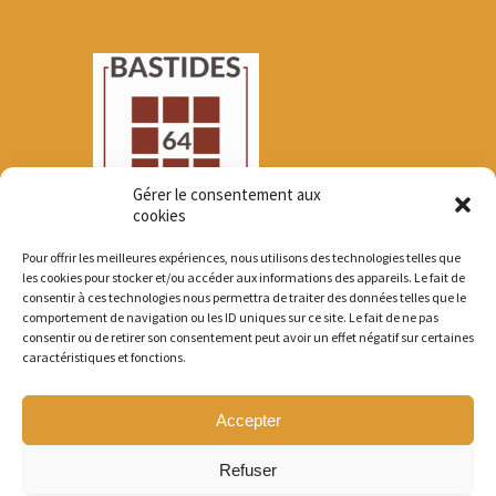
Gérer le consentement aux
cookies
Pour offrir les meilleures expériences, nous utilisons des technologies telles que
les cookies pour stocker et/ou accéder aux informations des appareils. Le fait de
consentir à ces technologies nous permettra de traiter des données telles que le
comportement de navigation ou les ID uniques sur ce site. Le fait de ne pas
consentir ou de retirer son consentement peut avoir un effet négatif sur certaines
caractéristiques et fonctions.
© 2005 - 2026 Bastides64 Tous droits
réservés.
Accepter
Mentions légales
Refuser